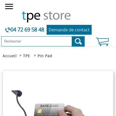
04 72 69 58 48
Demande de contact
>
>
Accueil
TPE
Pin Pad