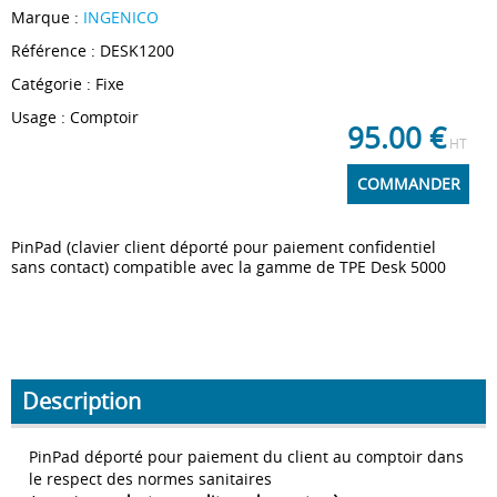
Marque :
INGENICO
Référence :
DESK1200
Catégorie
:
Fixe
Usage
:
Comptoir
95.00
€
HT
COMMANDER
PinPad (clavier client déporté pour paiement confidentiel
sans contact) compatible avec la gamme de TPE Desk 5000
Description
PinPad déporté pour paiement du client au comptoir dans
le respect des normes sanitaires