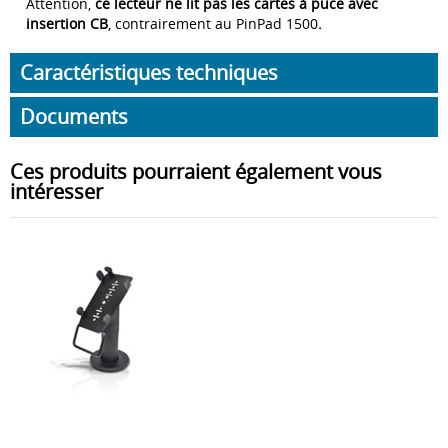
Attention,
ce lecteur ne lit pas les cartes à puce avec
insertion CB
, contrairement au PinPad 1500
.
Caractéristiques techniques
Documents
Ces produits pourraient également vous
intéresser