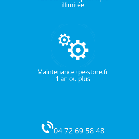
illimitée
Maintenance tpe-store.fr
1 an ou plus
04 72 69 58 48