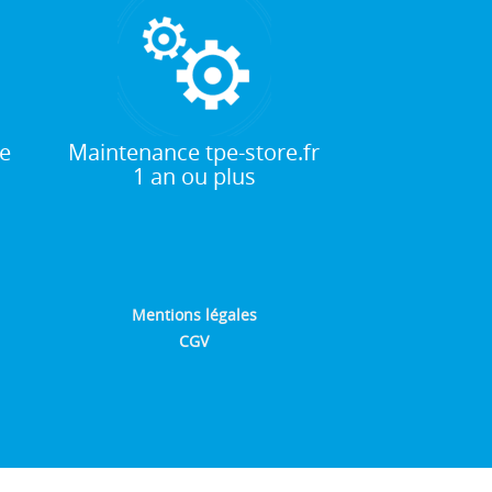
e
Maintenance tpe-store.fr
1 an ou plus
Mentions légales
CGV