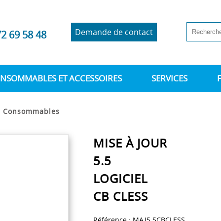
Demande de contact
72 69 58 48
NSOMMABLES ET ACCESSOIRES
SERVICES
>
Consommables
MISE À JOUR
5.5
LOGICIEL
CB CLESS
Référence :
MAJ5.5CBCLESS