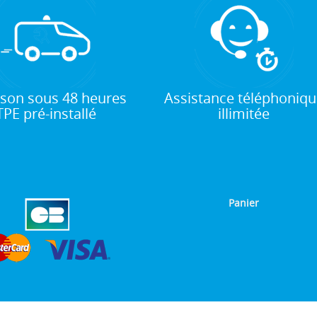
ison sous 48 heures
Assistance téléphoniqu
TPE pré-installé
illimitée
Panier