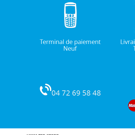
Terminal de paiement
Livra
Neuf
04 72 69 58 48