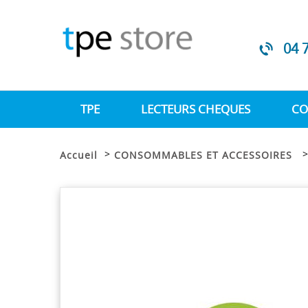
04 
TPE
LECTEURS CHEQUES
CO
>
Accueil
CONSOMMABLES ET ACCESSOIRES