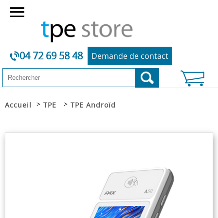
04 72 69 58 48
Demande de contact
>
>
Accueil
TPE
TPE Androïd