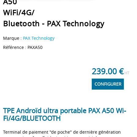
A50
WiFi/4G/
Bluetooth - PAX Technology
Marque :
PAX Technology
Référence :
PAXA50
239.00
€
HT
CONFIGURER
TPE Androïd ultra portable PAX A50 Wi-
Fi/4G/BLUETOOTH
Terminal de paiement "de poche" de dernière génération