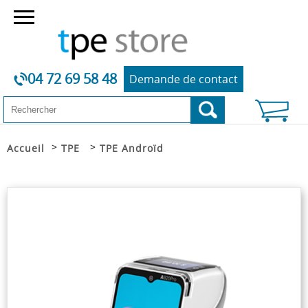
04 72 69 58 48
Demande de contact
>
>
Accueil
TPE
TPE Androïd